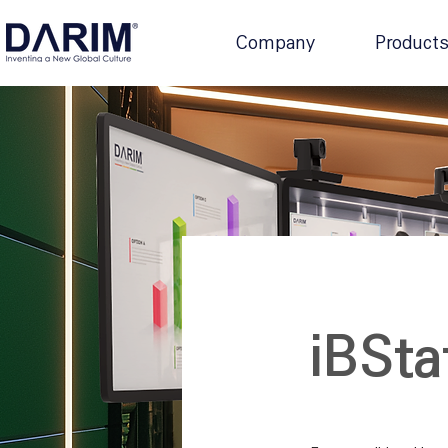
Company
Product
iBSta