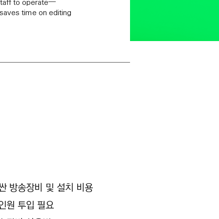
staff to operate—
saves time on editing
 방송실
싼 방송장비 및 설치 비용
인원 투입 필요