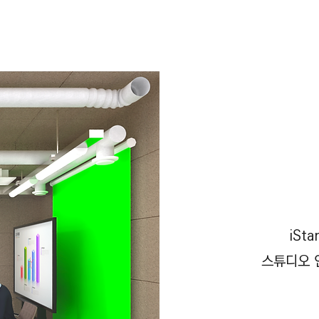
iSt
​스튜디오