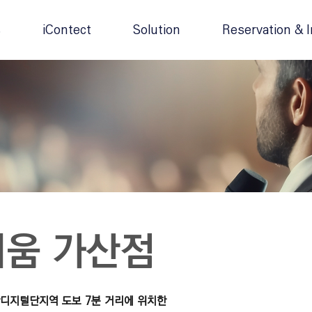
s
iContect
Solution
Reservation & I
움 가산점
가산디지털단지역 도보 7분 거리에 위치한