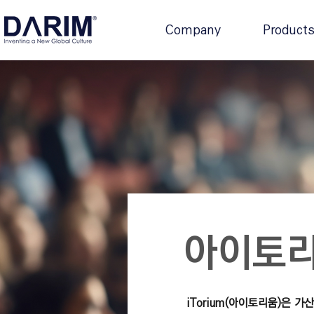
Company
Product
아이토리
iTorium(아이토리움)은 