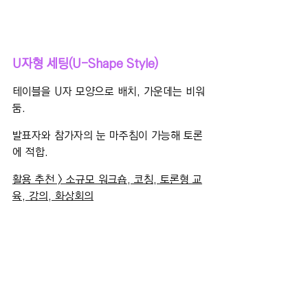
U자형 세팅(U-Shape Style)
​테이블을 U자 모양으로 배치, 가운데는 비워
둠.
발표자와 참가자의 눈 마주침이 가능해 토론
에 적합.
활용 추천 > 소규모 워크숍, 코칭, 토론형 교
육, 강의, 화상회의