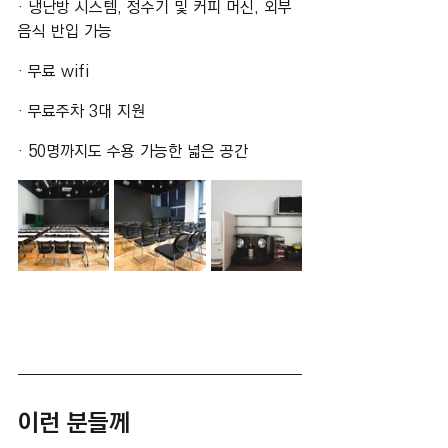
· 냉난방 시스템, 정수기 및 커피 머신, 외부 
음식 반입 가능
· 무료 wifi
· 무료주차 3대 지원
· 50명까지도 수용 가능한 넓은 공간
이런 분들께