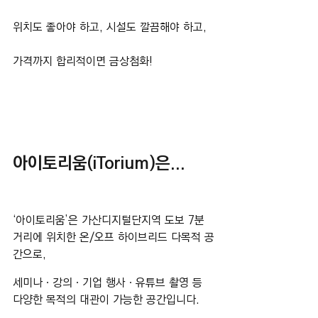
위치도 좋아야 하고, 시설도 깔끔해야 하고,
가격까지 합리적이면 금상첨화!
아이토리움
(iTorium)은
...
‘아이토리움’은 가산디지털단지역 도보 7분 
거리에 위치한 온/오프 하이브리드 다목적 공
간으로, 
세미나ㆍ강의ㆍ기업 행사ㆍ유튜브 촬영 등 
다양한 목적의 대관이 가능한 공간입니다.​