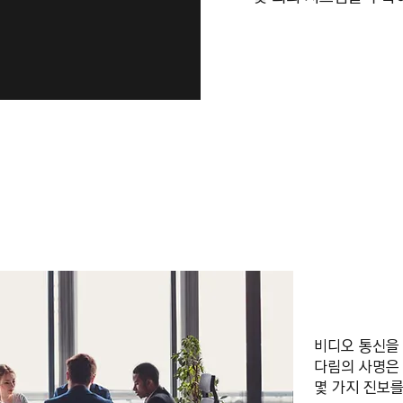
비디오 통신을
다림의 사명은 
몇 가지 진보