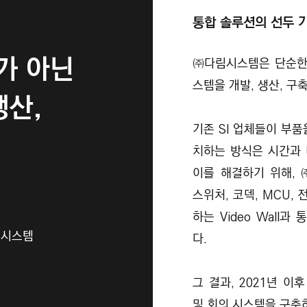
통합 솔루션의 선두 
사가 아닌
㈜다림시스템은 단순한 설
스템을 개발, 생산, 구
생산,
기존 SI 업체들이 부
치하는 방식은 시간과
이를 해결하기 위해,
스위처, 코덱, MCU,
하는 Video Wall
 시스템
다.
그 결과, 2021년 이
및 회의 시스템을 구축