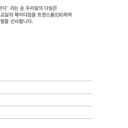
한다” 라는 순 우리말의 다림은
 교실의 패러다임을 트랜스폼(DX)하여
경험을 선사합니다.