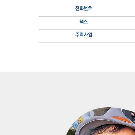
전화번호
팩스
주력사업