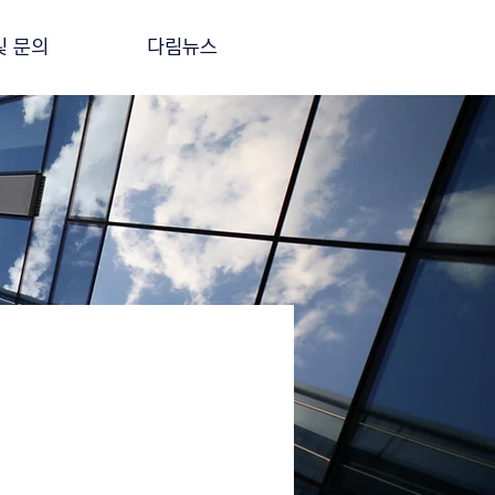
및 문의
다림뉴스