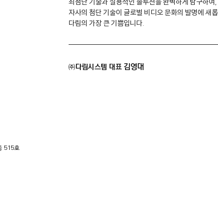
최첨단 기술과 실용적인 솔루션을 완벽하게 탐구하여,
자사의 첨단 기술이 글로벌 비디오 문화의 발명에 새
다림의 가장 큰 기쁨입니다.
김영대
㈜다림시스템 대표
 515호