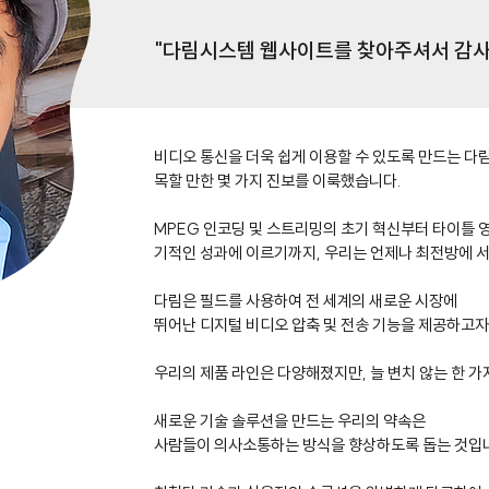
"다림시스템 웹사이트를 찾아주셔서 감사
​비디오 통신을 더욱 쉽게 ​​이용할 수 있도록 만드는 다림
목할 만한 몇 가지 진보를 이룩했습니다.
MPEG 인코딩 및 스트리밍의 초기 혁신부터 타이틀 
기적인 성과에 이르기까지, 우리는 언제나 최전방에 
다림은 필드를 사용하여 전 세계의 새로운 시장에
뛰어난 디지털 비디오 압축 및 전송 기능을 제공하고자
우리의 제품 라인은 다양해졌지만, 늘 변치 않는 한 가
새로운 기술 솔루션을 만드는 우리의 약속은
사람들이 의사소통하는 방식을 향상하도록 돕는 것입