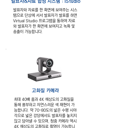
발표자&자료 합성 시스템 : iStudio
발표자와 자료를 한 화면에 보여주는 시스
템으로 단상에 서서 발표자가 발표를 하면
Virtual Studio 프로그램을 통하여 자료
와 발표자가 한 화면에 보여지고 녹화 및
송출이 가능합니다.
고화질 카메라
최대 40배 줌과 4K 해상도의 고화질을
통해 풍부하고 자연스러운 색 재현이 가
능합니다. 약 70~80도의 넓은 수평 시야
각으로 넓은 강당에서도 발표자를 놓치지
않고 담아낼 수 있으며, 청중 카메라 역시
4K 해상도의 고화질로 촬영이 가능합니