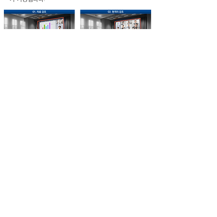
iTorium 구성도