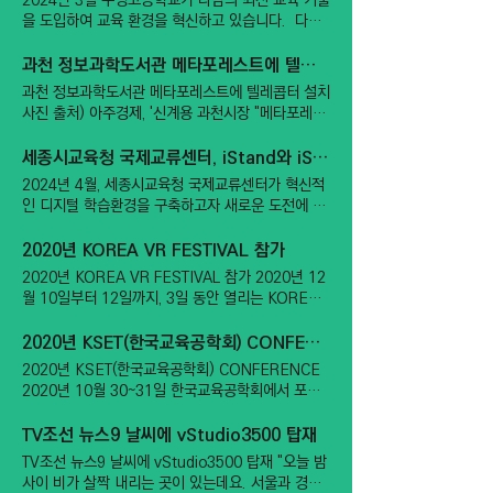
2024년 3월 우성고등학교가 다림의 최신 교육 기술
템은 이번 설치를 통해 한국미래융합교육원이 미래
을 도입하여 교육 환경을 혁신하고 있습니다. ​ 다림
형 교육의 선두주자로 나아갈 수 있도록 지원했습니
의 혁신적인 교육 솔루션인 iStand와 iStudio400
다. ​ iStudio 는 자동 강의 방송 시스템으로, 강사와
이 해당 학교에 설치되어, 학생들과 교사들에게 새로
과천 정보과학도서관 메타포레스트에 텔레콥터 설치
학생이 한 장소에 모이지 않아도 실시간으로 양방향
운 학습 경험을 제공하고 있습니다. iStand는
과천 정보과학도서관 메타포레스트에 텔레콥터 설치
소통이 가능한 강의 환경을 제공합니다. 또한,
iStudio Console System 중 하나로 회의실, 방송
사진 출처) 아주경제, '신계용 과천시장 "메타포레스
iDesk 는 스마트 데스크 시스템으로, 학생들이 강의
실에서 활용이 극대화되는 입식 방송국 입니다. 최대
트 다양한 연령 시민들 첨단기술 경험하는 소중한 공
자료를 손쉽게 접근하고, 디지털 기기를 활용한 학습
5개의 디스플레이가 설치 가능해, 효율적인 강의 및
간될 것"', (과천)박재천 2023년 7월 12일, 다림시
세종시교육청 국제교류센터, iStand와 iStudio400으로 새로운 학습 세계를 열다
을 효율적으로 할 수 있도록 돕습니다. "교육 환경의
학습 환경을 제공합니다. 데스크, 모니터, 카메라, 마
스템의 TeleCopter가 과천 정보과학도서관 2층에
혁신" iStudio와 iDesk의 도입은 학생들에게 더 나
2024년 4월, 세종시교육청 국제교류센터가 혁신적
이크 장착대를 포함하여 높은 품질의 디스플레이와
디지털 체험공간인 메타포레스트에 설치되었습니다.
은 학습 환경을 제공하고, 교사들에게는 더 편리한
인 디지털 학습환경을 구축하고자 새로운 도전에 나
다림만의 VR 방송국 소프트웨어 iStudio와의 상호
메타버스 체험공간 메타포레스트는 메타버스와 포레
강의 도구를 제공함으로써 교육의 질을 크게 향상시
섰습니다! 다림만의 교육 기술을 활용하여 학생들의
작용을 갖춘 iStand입니다. iStand와 함께 설치한
스트(Forest:숲)가 만나 메타버스 기술을 체험할 수
킬 것입니다. 이러한 기술 도입은 한국미래융합교육
학습 경험을 더욱 향상시키고 교사들의 수업 효율성
2020년 KOREA VR FESTIVAL 참가
iStudio400은 강의를 하는데 최적화된 효율적인 교
있는 편안한 '쉼'의 공간이라는 의미를 담은 체험관
원의 교육 방식을 근본적으로 변화시키며, 학생들이
을 높이기 위한 것입니다. 세종시교육청 국제교류센
육 방법을 제공하는 데 중점을 두고 있습니다.
2020년 KOREA VR FESTIVAL 참가 2020년 12
입니다. 과천시의 관광지를 메타버스 VR 관광인
다양한 학습 방법을 경험할 수 있도록 합니다. ​ 특히,
터의 방송 스튜디오에는 다림시스템의 iStand와
iStudio400은 전문 Self 방송이 가능한 방송 소프
월 10일부터 12일까지, 3일 동안 열리는 KOREA
TeleCopter를 통해 경험함으로써 과천시의 매력이
인클래스 플립 러닝(Inclass Flipped Learning) 과
iStudio400이 설치되었습니다. ​ iStand는 iStudio
트웨어로 방송실에서도 사용 가능한 준방송국 의 기
VR FESTIVAL에 다림시스템이 참가합니다! 전시회
생생히 전달될 수 있기를 기원합니다.
같은 다림의 최신 교육 방식의 도입을 통해 학생들은
Console System 중 하나로 회의실, 방송실에서
능을 합니다. ​ VR 가상 교실 강의 녹화 및 원격 VR
기간 동안 실시간 Live 방송도 함께 진행합니다.
2020년 KSET(한국교육공학회) CONFERENCE
교실에서 영상 강의를 짧게 듣고, 이후 선생님과의
활용이 극대화되는 입식 방송국 입니다. 최대 5개의
하이브리드 수업을 가능하게 하는 iStudio400은 교
DARIM의 신제품 iConsole을 체험하고 나만의 가
실습과 학생들과의 토론을 통해 학습 내용을 더욱 깊
2020년 KSET(한국교육공학회) CONFERENCE
디스플레이가 설치 가능해, 효율적인 강의 및 학습
사들이 학생들에게 더 현실적이고 흥미로운 학습 경
상 스튜디오를 만들어 방송해 보세요!
이 이해할 수 있습니다. "세종시 교육청 한국미래융
2020년 10월 30~31일 한국교육공학회에서 포스
환경을 제공합니다. ​ 즉 다림만의 하이브리드 방송국
험을 제공할 수 있도록 돕습니다. 우성고등학교의 교
합교육원에 설치한 iStudio와 iDesk" iStudio 는
트코로나 학술연구회를 광명 KTX STUDIO에서 진
으로, 교사들이 보다 편리하게 학생들과 상호작용을
육 환경은 iStand와 iStudio400의 도입으로 한층
인공지능 기반의 자동 카메라 스위칭과 장면 전환 기
행하였습니다. 총 4개의 STUDIO를 사용하여 실시
TV조선 뉴스9 날씨에 vStudio3500 탑재
하며 수업을 진행할 수 있도록 도와줍니다. 데스크,
업그레이드되었습니다. 학생들은 최신 기술을 활용
능을 제공하여, 방송 품질을 한층 높였습니다. 이 시
간 LIVE로 질의응답을 받으며 학술연구회를 진행하
모니터, 카메라, 마이크 장착대를 포함하여 높은 품
하여 보다 효과적으로 학습하고, 교사들은 학생들에
TV조선 뉴스9 날씨에 vStudio3500 탑재 "오늘 밤
스템은 강의 중에도 자동으로 강사의 움직임을 추적
였습니다.
질의 디스플레이와 다림만의 VR 방송국 소프트웨어
게 보다 흥미로운 수업을 제공할 수 있게 되었습니
사이 비가 살짝 내리는 곳이 있는데요. 서울과 경기