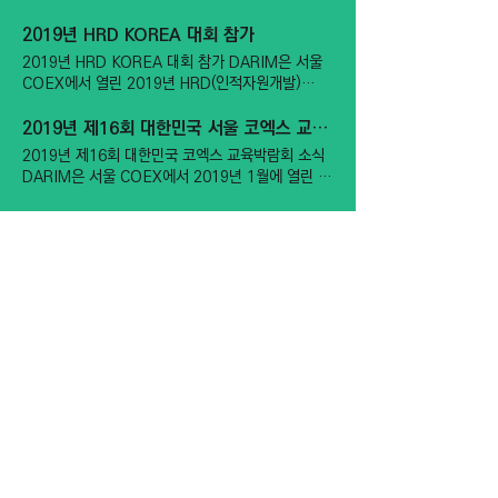
하고, 적절한 화면 전환을 통해 시청자에게 최적의
iStudio와의 상호작용을 갖춘 iStand입니다.
다. ​ 앞으로도 다림시스템은 보다 나은 교육 환경을
남부, 충청 북부에는 5mm 미만의 비가 조금 내리겠
시각적 경험을 제공합니다. ​ iDesk 는 강사와 학생
iStand와 함께 설치한 iStudio400은 교사들이 VR
위한 다림만의 기술을 적극적으로 개발하여 학생들
고 그 밖의 중부 지방과 호남, 경북에서도 산발적으
2019년 HRD KOREA 대회 참가
들이 강의 자료를 디지털 기기를 통해 손쉽게 접근하
스튜디오를 이용한 창의적이고 효과적인 수업을 계
과 교사들의 교실 수업을 지속적으로 발전해나갈 것
로 빗방울이 떨어지겠습니다. (이하 생략)" TV조선
2019년 HRD KOREA 대회 참가 DARIM은 서울
고, 인터랙티브 학습을 할 수 있도록 지원하여 학습
획하고 진행할 수 있도록 지원합니다. VR 가상 교실
임을 약속 드립니다.
개편을 맞아 DARIM의 vStudio3500이 뉴스9 날
COEX에서 열린 2019년 HRD(인적자원개발)
효율성을 높여줍니다. "미래의 교육 혁신을 향하여"
강의 녹화 및 원격 VR 하이브리드 수업을 가능하게
씨에 쓰였습니다. 앞으로도 DARIM의 기술이 여러
KOREA 대회에 참가하였습니다. iStudio를 통해
다림시스템은 계속해서 교육 기술의 발전을 선도하
하며, 더 나은 학습 경험을 위한 다양한 기능을 제공
현장에서 널리 쓰이도록 노력하겠습니다.
컨퍼런스 촬영 및 제품 홍보 부스를 운영하였습니다.
며, 최신 기술을 통해 교육의 패러다임을 변화시키고
2019년 제16회 대한민국 서울 코엑스 교육박람회 소식
하여 교사들의 수업 부담을 줄여줍니다. ​ 즉
있습니다. 이번 세종시 교육청 한국미래융합교육원
iStudio400은 전문 Self 방송이 가능한 방송 소프
2019년 제16회 대한민국 코엑스 교육박람회 소식
과의 협력을 통해 다림시스템은 대한민국의 교육 혁
트웨어로 방송실에서도 사용 가능한 준방송국 의 기
DARIM은 서울 COEX에서 2019년 1월에 열린 제
신을 지원하고, 전 세계 교육 기관들에게 모범 사례
능을 합니다. 다림시스템은 빠르게 변화하는 디지털
16회 교육 박람회에 참가하였습니다. 유은혜 교육부
를 제공할 것입니다. 다림시스템은 세종시 교육청 한
시대에 발맞춰 학교 수업의 환경을 개선하기 위해 최
장관님께서 DARIM 부스에 방문하여 대표님께서 설
3
5
국미래융합교육원에 iStudio와 iDesk를 설치하며
/
선을 다하고 있습니다. ​ 앞으로도 다림시스템은 다림
명하시는 스마트 교실 수업을 위한 iStudio에 대해
교육 혁신을 선도하고 있습니다. 이번 설치로 다림시
만의 iStudio로 만드는 하이브리드 구내방송국
듣고 계십니다.
스템은 한국미래융합교육원이 대한민국 교육의 새로
iSchool 을 혁신적인 교육 방법과 다림만의 기술을
운 표준을 세우는 데 기여할 것입니다. ​ 앞으로도 국
통해 학생들과 교사들에게 더 나은 미래를 준비해 나
내외 여러 교육기관과 협력하여, 특히 팔라우와 같은
갈 것입니다.
해외 교육기관에도 이 기술을 적용할 계획입니다. 이
를 통해 다림시스템은 글로벌 교육 환경에서 선도적
역할을 하며, 전 세계적으로 교육의 질을 높이는 데
주소
경기 광명시 새빛공원로 67 광명역자이타워 B
기여하고자 합니다. ' 곧고 바르게 한다 '라는 순우리
말의 다림은 iStudio 방송국을 통해 전 세계 콘텐츠
동 515호
를 공유하는 플랫폼을 제공합니다. 다림의 기술로 스
TEL
02-6265-0723
FAX
02-6299-7995
마트 강의와 교실의 패러다임을 디지털 트랜스폼
(DX) 하여 새로운 학습 경험을 선사합니다. ​ Do It