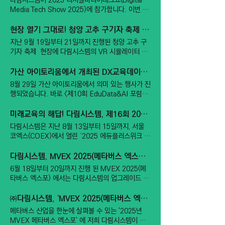
다림시스템이 2025 디지털미디어테크쇼(Digital
스! "여기가 VR 맛집이네!" 축제 시작과 동시에 저
튜디오 솔루션 으로, 크로마키 및 AI 기반 자동 크로
Media Tech Show 2025)에 참가합니다. 이번 전
희 VR 시뮬레이터 체험 부스에는 정말 셀 수 없을
마키를 지원해 별도의 배경 설치 없이도 영상 촬영과
시회는 최신 디지털 미디어 기술과 솔루션을 한자리
만큼 많은 분이 찾아주셨어요. 부스 앞으로 길게 늘
실시간 합성, 강의 녹화 및 송출까지 가능한 통합형
에서 만나볼 수 있는 국내 대표 산업 박람회로, 다림
현장 열기 그대로! 청양 고추 구기자 축제 VR 시뮬레이터(텔레콥터) 체험존 운영
어선 대기 줄을 보며 이번 축제의 열기를 온몸으로
시스템입니다. 함께 설치된 iDesk 는 iStudio 가상
시스템은 메인무대 왼쪽에 위치한 B48 부스에서 관
실감할 수 있었답니다. 단순히 눈으로만 보는 VR이
지난 9월 19일부터 21일까지 진행된 청양 고추 구
스튜디오 프로그램을 손쉽게 제어할 수 있도록 구성
람객 여러분을 맞이합니다. 다림시스템은 이번 전시
아니라, 온몸으로 스릴을 느끼는 다인승 VR 시뮬레
기자 축제 현장에 다림시스템의 VR 시뮬레이터 체
된 전용 장치로, 강의자 중심의 촬영 환경을 구현 해
를 통해 첨단 영상 방송국, 강의실, 회의실, 강당 솔
이터를 배치해 운영했는데요. 꽉 찬 몰입감 덕분인지
험존이 함께 했습니다. 이번 VR 체험존에서는 실감
비대면 · 하이브리드 강의 콘텐츠 제작에 최적화된
루션과 All in one 방송국 "iStudio 소프트웨어" 등
체험관 내부에서는 연신 "와!", "대박!" 하는 감탄사
나는 공룡시대 체험 과 스릴 넘치는 롤러코스터 체험
가산 아이토리움에서 개최된 DX교육데이터협회 포럼 "제10회 EduData&AI 포럼"
운영 환경을 제공 합니다. 전북과학대학교는 이번 시
다양한 혁신 기술을 선보일 예정입니다. 특히, 현장
와 즐거운 비명이 끊이지 않았습니다. 남녀노소 취향
을 선보이며, 남녀노소 누구나 즐길 수 있는 생생한
스템 도입을 통해 비대면 및 하이브리드 강의 콘텐츠
8월 29일 가산 아이토리움에서 의미 있는 행사가 진
에서 직접 제품을 체험하고 전문가 상담을 받을 수
저격! 세대를 아우르는 즐거움 이번 남해 마늘한우
가상현실 콘텐츠를 제공했습니다. 아이들은 마치 영
제작은 물론, 온라인 교육 영상 등 다양한 영상 제작
행되었습니다. 바로 <제10회 EduData&AI 포럼>
있는 자리를 마련해 실질적인 비즈니스 기회를 제공
축제 VR 체험 존이 더욱 특별했던 이유는 바로 '남
화 속 한 장면처럼 공룡이 살이 움직이는 시대를 탐
환경을 효과적으로 운영할 수 있을 것으로 기대하고
입니다. 이번 포럼은 “교육 AI 주권 실현을 위한 소
할 계획입니다. 많은 관심과 방문 부탁드립니다. ■
녀노소 누구나' 함께 즐길 수 있었다는 점입니다. 아
험하며 신기함을 느꼈고, 어른들은 현실을 뛰어넘는
있습니다. 다림시스템 관계자는 “ iStudio200과
버린 AI 전략” 이라는 주제로 개최되었습니다. 현장
미래교육의 해답! 다림시스템, 제16회 2025 에듀플러스위크 미래교육박람회 참가
행사명 : 2025 디지털미디어테크쇼 (Digital
이들에게는 상상 속 가상 세계를 날아다니는 최고의
짜릿한 롤러코스터 탑승으로 색다른 즐거움을 만끽
iDesk는 교육기관에서 실제 활용 환경을 고려해 개
에는 30여명의 참석자가 함께 했는데, 넉넉한 공간
Media Tech Show 2025) ■ 기 간 : 2025년 11
모험을! 데이트 나온 연인들에게는 짜릿하고 이색적
다림시스템은 지난 8월 13일부터 15일까지, 서울
했습니다. 현장을 찾은 관람객들은 "아이들과 함께
발된 솔루션으로, 전문 인력 없이도 고품질 영상 제
덕분에 쾌적하게 진행될 수 있었습니다. 아이토리움
월 5일(수) ~ 7일(금) ■ 장 소 : 킨텍스 제1전시장
인 추억을! 축제를 찾으신 어르신들에게는 "세상 참
코엑스(COEX)에서 열린 ‘2025 에듀플러스위크 미
즐길 수 있어 좋다."의 반응을 보여주며 VR 체험존
작이 가능하다는 점이 강점 ”이라며 “앞으로도 대학
은 세미나·포럼·워크숍 등 다양한 행사에 최적화된
(메인무대 옆 B48부스_다림시스템)
좋아졌다"며 신기해하시는 색다른 경험을 선물해 드
래교육박람회’ 에 참가하여 차세대 교육 환경을 위한
에 체험을 원하는 관람객들의 발길이 끊이지 않았습
및 공공기관을 중심으로 스마트 교육 환경 구축을 위
공간을 제공하기 때문에, 참가자분들도 모두 편안한
렸습니다. 특히 가족 단위 방문객이 많았는데, 아이
혁신 솔루션을 선보였습니다. 이번 박람회는 국내 최
다림시스템, MVEX 2025(메타버스 엑스포)에서 미래 교육과 회의실의 패러다임을 바꾸다
니다. 다림시스템은 앞으로도 전국의 다양한 행사와
한 디지털 스튜디오 솔루션 공급을 지속 확대해 나갈
환경에서 포럼을 즐기셨습니다. 아이토리움의 강점
들이 한 번 더 타고 싶다고 부모님 손을 이끌고 재방
대 규모의 미래교육 전문 행사로, AI, 스마트러닝, 에
축제에서 첨단 VR 시뮬레이터 콘텐츠를 통해 더 많
계획”이라고 밝혔습니다. 한편, 다림시스템은 가상
6월 18일부터 20일까지 진행 된 MVEX 2025(메
은 무엇일까요? ✔ 최대 50명 수용 가능 : 세미나,
문하는 경우가 정말 많아서 무척 뿌듯했습니다. 안전
듀테크 등 다양한 교육 산업의 최신 트렌드와 기술이
은 분들께 특별한 경험을 선사할 예정입니다. "가상
스튜디오, 영상 제작 시스템, 교육 방송 솔루션 분야
타버스 엑스포) 에서는 다림시스템의 업그레이드 된
사내행사, 강의, 워크숍에 최적화 ✔ 250인치 대형
요원들의 철저한 안내에 따라 한 분 한 분 안전하고
집약된 자리였습니다. 다림시스템은 이번 행사에서
현실이 선사하는 또 다른 즐거움, 다림시스템이 만들
에서 축적된 기술력과 현장 경험을 바탕으로, 다양한
제품을 직접 소개하고, 참관객분들께 생생하게 체험
LED 스크린 보유 : 프레젠테이션, 영상 상영, 컨퍼
안전하게 체험을 마칠 수 있도록 최선을 다해 운영했
미래지향적 학습 환경을 구현할 수 있는 스마트 교육
어갑니다." 앞으로도 다림시스템의 VR 체험존에 많
산업군에 최적화된 디지털 콘텐츠 제작 환경을 제공
해 보실 수 있게 한 뜻깊은 자리였습니다. 현장에서
㈜다림시스템, ‘MVEX 2025(메타버스 엑스포)’ 참가… 신제품 라인업 대거 공개
런스 진행에 탁월 ✔ 편리한 교통 : 1호선·7호선 가
습니다. 대기 줄이 증명한 성황리 마무리의 현장 높
솔루션 을 중점적으로 소개했습니다. 특히, 현장 부
은 관심과 성원 부탁드립니다.
하고 있습니다.
는 한층 진화된 iStudio의 다양한 기능을 선보였는
산디지털단지역 도보 이동 가능 ✔ 식사 가능 : 행사
메타버스 산업을 한눈에 살펴볼 수 있는 '2025년
은 회전율과 안정적인 운영 노하우 덕분에, 많은 인
스에서는 교실(iClasss), 학교 방송실(iStation), 화
데요, 특히 iStudio 3D 스튜디오 기능은 간단한 클
중간 도시락 배달 가능, 주변 맛집·식당 다수 위치 ✔
MVEX 메타버스 엑스포' 에 저희 다림시스템이 참
파가 몰렸음에도 큰 사고 없이 안전하고 매끄럽게 행
상 회의실(iConference) 의 실제 교육 환경을 그대